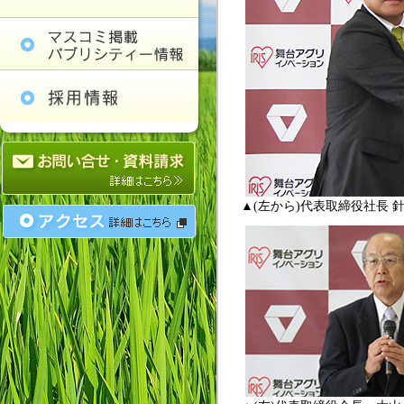
▲(左から)代表取締役社長 