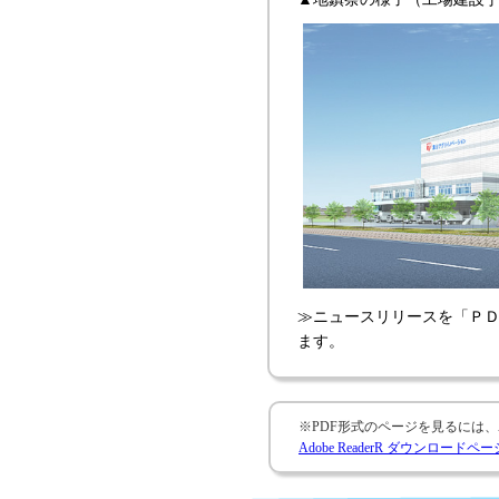
≫ニュースリリースを「Ｐ
ます。
※PDF形式のページを見るには、Ado
Adobe ReaderR ダウンロードペー